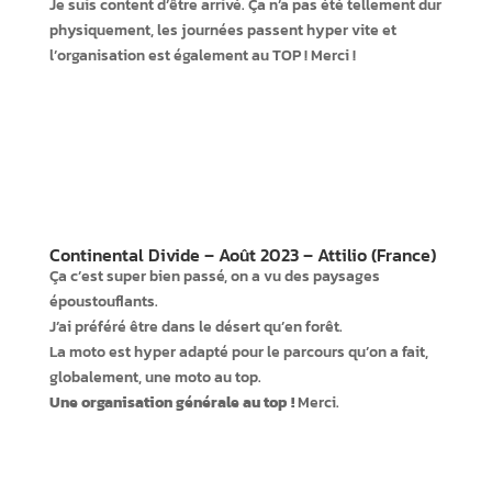
Je suis content d’être arrivé. Ça n’a pas été tellement dur
physiquement, les journées passent hyper vite et
l’organisation est également au TOP ! Merci !
Continental Divide – Août 2023 – Attilio (France)
Ça c’est super bien passé, on a vu des paysages
époustouflants.
J’ai préféré être dans le désert qu’en forêt.
La moto est hyper adapté pour le parcours qu’on a fait,
globalement, une moto au top.
Une organisation générale au top !
Merci.