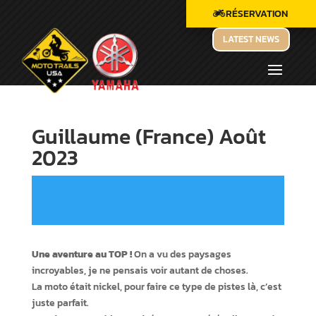
RÉSERVATION
LATEST NEWS
Guillaume (France) Août
2023
Une aventure au TOP !
On a vu des paysages
incroyables, je ne pensais voir autant de choses.
La moto était nickel, pour faire ce type de pistes là, c’est
juste parfait.